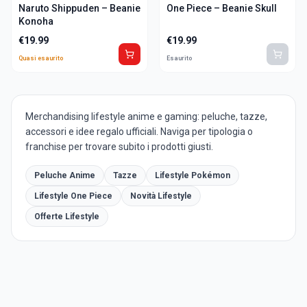
Naruto Shippuden – Beanie
One Piece – Beanie Skull
Konoha
€
19.99
€
19.99
Quasi esaurito
Esaurito
Merchandising lifestyle anime e gaming: peluche, tazze,
accessori e idee regalo ufficiali. Naviga per tipologia o
franchise per trovare subito i prodotti giusti.
Peluche Anime
Tazze
Lifestyle Pokémon
Lifestyle One Piece
Novità Lifestyle
Offerte Lifestyle