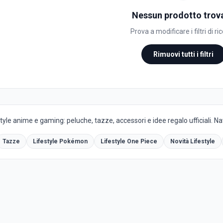
Nessun prodotto trov
Prova a modificare i filtri di ri
Rimuovi tutti i filtri
yle anime e gaming: peluche, tazze, accessori e idee regalo ufficiali. Navi
Tazze
Lifestyle Pokémon
Lifestyle One Piece
Novità Lifestyle