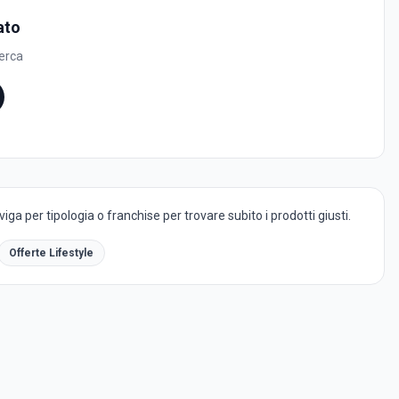
ato
cerca
ga per tipologia o franchise per trovare subito i prodotti giusti.
Offerte Lifestyle