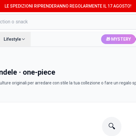
LE SPEDIZIONI RIPRENDERANNO REGOLARMENTE IL 17 AGOSTO!
Lifestyle
🎁 MYSTERY
andele · one-piece
ture originali per arredare con stile la tua collezione o fare un regalo s
🔍