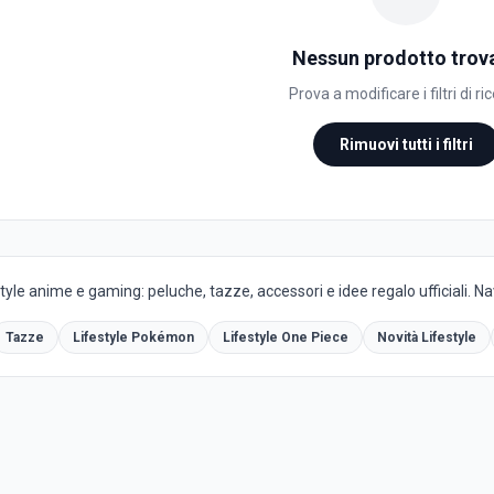
Nessun prodotto trov
Prova a modificare i filtri di ri
Rimuovi tutti i filtri
yle anime e gaming: peluche, tazze, accessori e idee regalo ufficiali. Navi
Tazze
Lifestyle Pokémon
Lifestyle One Piece
Novità Lifestyle