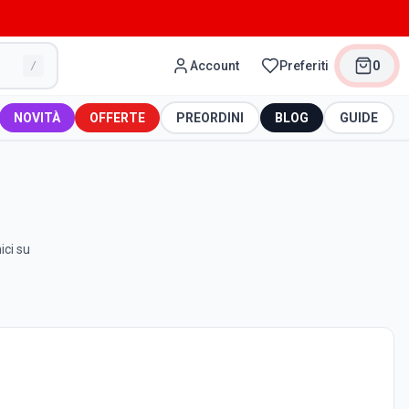
Account
Preferiti
0
/
NOVITÀ
OFFERTE
PREORDINI
BLOG
GUIDE
ici su