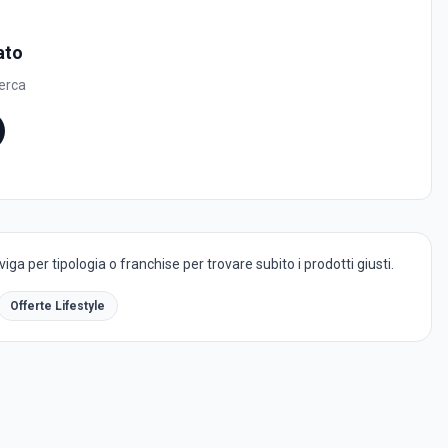
ato
cerca
ga per tipologia o franchise per trovare subito i prodotti giusti.
Offerte Lifestyle