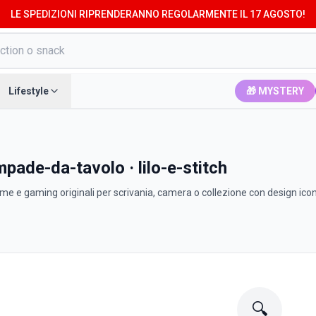
LE SPEDIZIONI RIPRENDERANNO REGOLARMENTE IL 17 AGOSTO!
Lifestyle
🎁 MYSTERY
ampade-da-tavolo · lilo-e-stitch
e e gaming originali per scrivania, camera o collezione con design icon
🔍