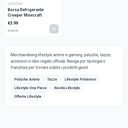
LIFESTYLE
Borsa Refrigerante
Creeper Minecraft
€
3.99
Esaurito
Merchandising lifestyle anime e gaming: peluche, tazze,
accessori e idee regalo ufficiali. Naviga per tipologia o
franchise per trovare subito i prodotti giusti.
Peluche Anime
Tazze
Lifestyle Pokémon
Lifestyle One Piece
Novità Lifestyle
Offerte Lifestyle