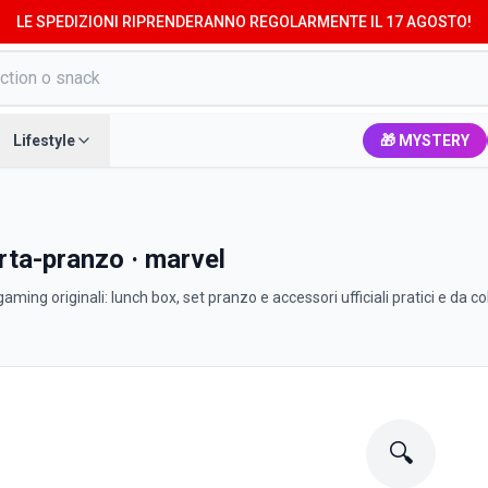
LE SPEDIZIONI RIPRENDERANNO REGOLARMENTE IL 17 AGOSTO!
Lifestyle
🎁 MYSTERY
orta-pranzo · marvel
ming originali: lunch box, set pranzo e accessori ufficiali pratici e da co
🔍