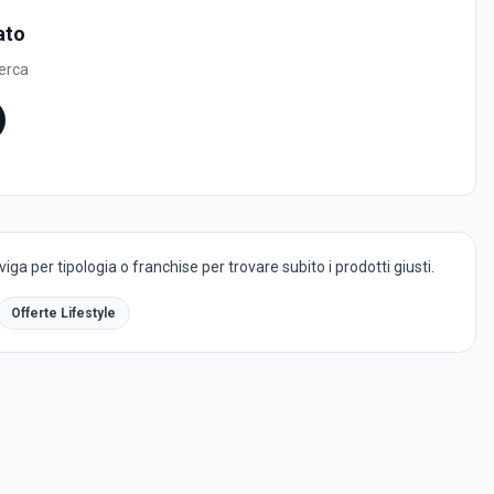
ato
cerca
ga per tipologia o franchise per trovare subito i prodotti giusti.
Offerte Lifestyle