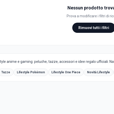
Nessun prodotto trov
Prova a modificare i filtri di ri
Rimuovi tutti i filtri
yle anime e gaming: peluche, tazze, accessori e idee regalo ufficiali. Navi
Tazze
Lifestyle Pokémon
Lifestyle One Piece
Novità Lifestyle