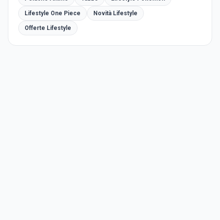
Lifestyle One Piece
Novità Lifestyle
Offerte Lifestyle