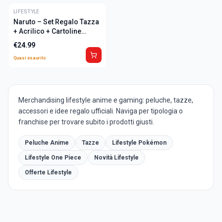
LIFESTYLE
ULTIME
Naruto – Set Regalo Tazza
+ Acrilico + Cartoline
"Naruto"
€
24.99
Quasi esaurito
Merchandising lifestyle anime e gaming: peluche, tazze,
accessori e idee regalo ufficiali. Naviga per tipologia o
franchise per trovare subito i prodotti giusti.
Peluche Anime
Tazze
Lifestyle Pokémon
Lifestyle One Piece
Novità Lifestyle
Offerte Lifestyle