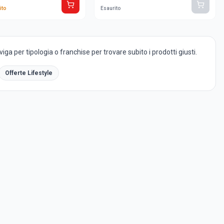
ito
Esaurito
ga per tipologia o franchise per trovare subito i prodotti giusti.
Offerte Lifestyle