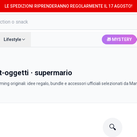
LE SPEDIZIONI RIPRENDERANNO REGOLARMENTE IL 17 AGOSTO!
Lifestyle
🎁 MYSTERY
et-oggetti · supermario
ing originali: idee regalo, bundle e accessori ufficiali selezionati da M
🔍