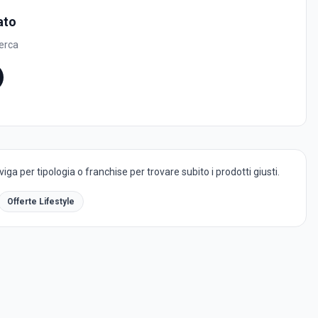
ato
cerca
ga per tipologia o franchise per trovare subito i prodotti giusti.
Offerte Lifestyle