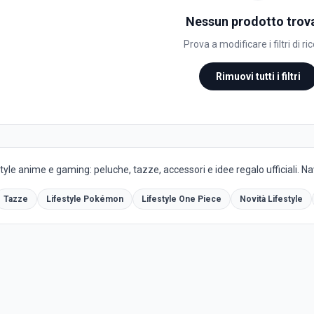
Nessun prodotto trov
Prova a modificare i filtri di ri
Rimuovi tutti i filtri
yle anime e gaming: peluche, tazze, accessori e idee regalo ufficiali. Navi
Tazze
Lifestyle Pokémon
Lifestyle One Piece
Novità Lifestyle