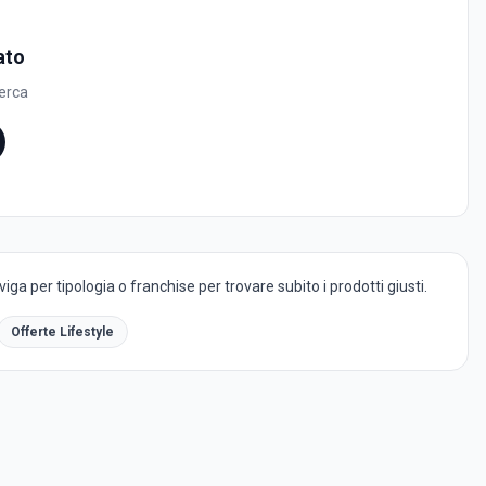
ato
cerca
ga per tipologia o franchise per trovare subito i prodotti giusti.
Offerte Lifestyle