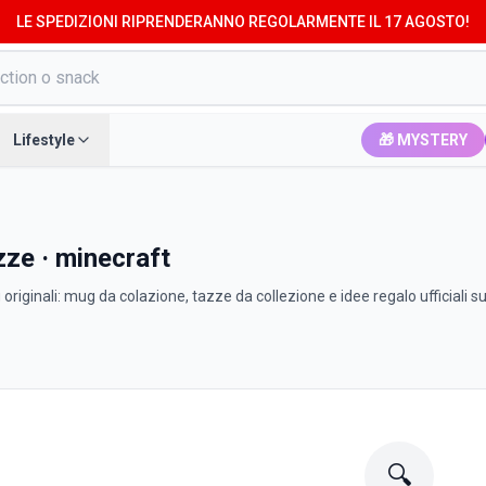
LE SPEDIZIONI RIPRENDERANNO REGOLARMENTE IL 17 AGOSTO!
Lifestyle
🎁 MYSTERY
azze · minecraft
iginali: mug da colazione, tazze da collezione e idee regalo ufficiali s
🔍