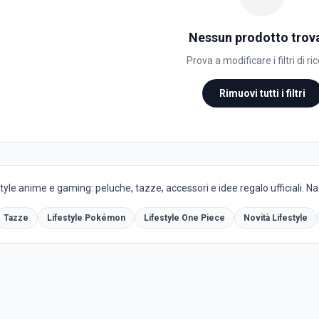
Nessun prodotto trov
Prova a modificare i filtri di ri
Rimuovi tutti i filtri
yle anime e gaming: peluche, tazze, accessori e idee regalo ufficiali. Navi
Tazze
Lifestyle Pokémon
Lifestyle One Piece
Novità Lifestyle