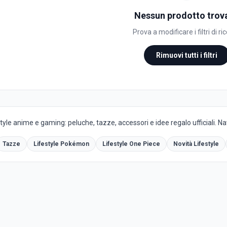
Nessun prodotto trov
Prova a modificare i filtri di ri
Rimuovi tutti i filtri
yle anime e gaming: peluche, tazze, accessori e idee regalo ufficiali. Navi
Tazze
Lifestyle Pokémon
Lifestyle One Piece
Novità Lifestyle