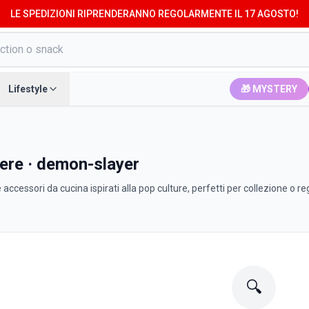
LE SPEDIZIONI RIPRENDERANNO REGOLARMENTE IL 17 AGOSTO!
Lifestyle
🎁 MYSTERY
eiere · demon-slayer
 accessori da cucina ispirati alla pop culture, perfetti per collezione o re
🔍