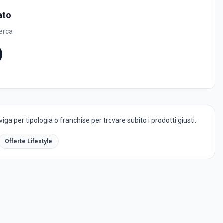
ato
cerca
ga per tipologia o franchise per trovare subito i prodotti giusti.
Offerte Lifestyle