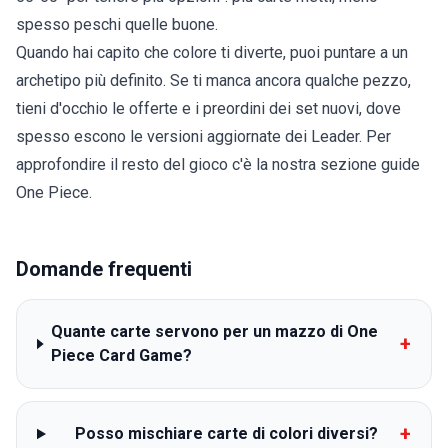
spesso peschi quelle buone.
Quando hai capito che colore ti diverte, puoi puntare a un
archetipo più definito. Se ti manca ancora qualche pezzo,
tieni d'occhio le
offerte
e i
preordini
dei set nuovi, dove
spesso escono le versioni aggiornate dei Leader. Per
approfondire il resto del gioco c'è la nostra
sezione guide
One Piece
.
Domande frequenti
Quante carte servono per un mazzo di One
+
Piece Card Game?
+
Posso mischiare carte di colori diversi?