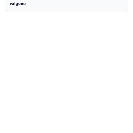
valgono