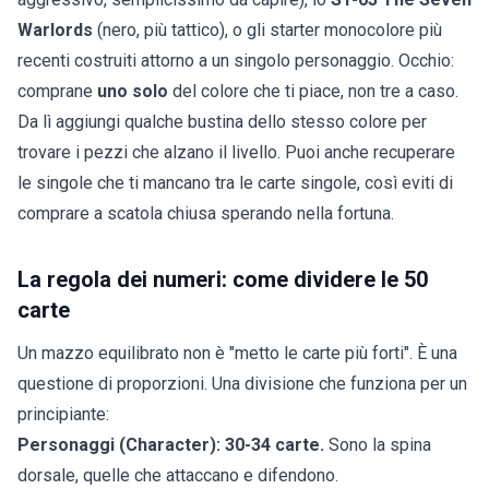
Warlords
(nero, più tattico), o gli starter monocolore più
recenti costruiti attorno a un singolo personaggio. Occhio:
comprane
uno solo
del colore che ti piace, non tre a caso.
Da lì aggiungi qualche
bustina dello stesso colore
per
trovare i pezzi che alzano il livello. Puoi anche recuperare
le singole che ti mancano tra le
carte singole
, così eviti di
comprare a scatola chiusa sperando nella fortuna.
La regola dei numeri: come dividere le 50
carte
Un mazzo equilibrato non è "metto le carte più forti". È una
questione di proporzioni. Una divisione che funziona per un
principiante:
Personaggi (Character): 30-34 carte.
Sono la spina
dorsale, quelle che attaccano e difendono.