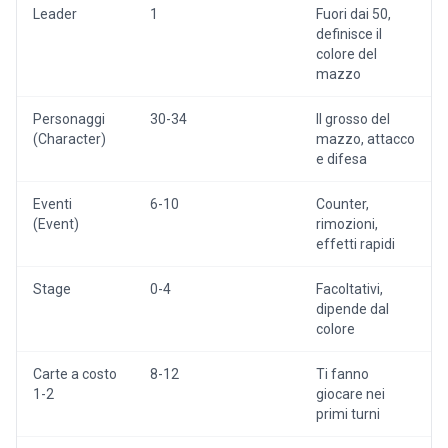
Leader
1
Fuori dai 50,
definisce il
colore del
mazzo
Personaggi
30-34
Il grosso del
(Character)
mazzo, attacco
e difesa
Eventi
6-10
Counter,
(Event)
rimozioni,
effetti rapidi
Stage
0-4
Facoltativi,
dipende dal
colore
Carte a costo
8-12
Ti fanno
1-2
giocare nei
primi turni