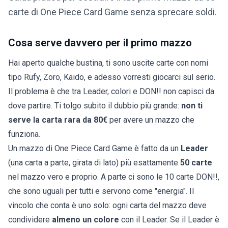
carte di One Piece Card Game senza sprecare soldi.
Cosa serve davvero per il primo mazzo
Hai aperto qualche bustina, ti sono uscite carte con nomi
tipo Rufy, Zoro, Kaido, e adesso vorresti giocarci sul serio.
Il problema è che tra Leader, colori e DON!! non capisci da
dove partire. Ti tolgo subito il dubbio più grande:
non ti
serve la carta rara da 80€
per avere un mazzo che
funziona.
Un mazzo di One Piece Card Game è fatto da un
Leader
(una carta a parte, girata di lato) più esattamente
50 carte
nel mazzo vero e proprio. A parte ci sono le 10 carte DON!!,
che sono uguali per tutti e servono come "energia". Il
vincolo che conta è uno solo: ogni carta del mazzo deve
condividere
almeno un colore
con il Leader. Se il Leader è