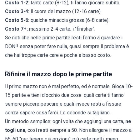
Costo 1-2:
tante carte (8-12), ti fanno giocare subito.
Costo 3-4:
il cuore del mazzo (12-16 carte).
Costo 5-6:
qualche minaccia grossa (6-8 carte).
Costo 7+:
massimo 2-4 carte, i "finisher".
Se noti che nelle prime partite resti fermo a guardare i
DON!! senza poter fare nulla, quasi sempre il problema è
che hai troppe carte care e poche a basso costo.
Rifinire il mazzo dopo le prime partite
Il primo mazzo non è mai perfetto, ed è normale. Gioca 10-
15 partite e tieni d'occhio due cose: quali carte ti fanno
sempre piacere pescare e quali invece resti a fissare
senza sapere cosa farci. Le seconde si tagliano.
Un metodo semplice: ogni volta che aggiungi una carta,
ne
togli una
, così resti sempre a 50. Non allargare il mazzo a
55-60 "per tenere più opzioni": più carte metti, meno