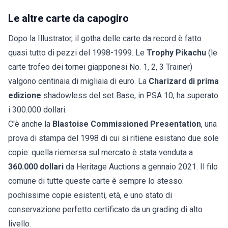
Le altre carte da capogiro
Dopo la Illustrator, il gotha delle carte da record è fatto
quasi tutto di pezzi del 1998-1999. Le
Trophy Pikachu
(le
carte trofeo dei tornei giapponesi No. 1, 2, 3 Trainer)
valgono centinaia di migliaia di euro. La
Charizard di prima
edizione
shadowless del set Base, in PSA 10, ha superato
i 300.000 dollari.
C'è anche la
Blastoise Commissioned Presentation
, una
prova di stampa del 1998 di cui si ritiene esistano due sole
copie: quella riemersa sul mercato è stata venduta a
360.000 dollari
da Heritage Auctions a gennaio 2021. Il filo
comune di tutte queste carte è sempre lo stesso:
pochissime copie esistenti, età, e uno stato di
conservazione perfetto certificato da un grading di alto
livello.