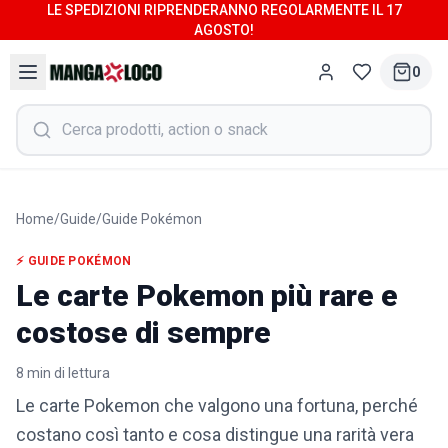
LE SPEDIZIONI RIPRENDERANNO REGOLARMENTE IL 17
AGOSTO!
0
Home
/
Guide
/
Guide Pokémon
⚡
GUIDE POKÉMON
Le carte Pokemon più rare e
costose di sempre
8
min di lettura
Le carte Pokemon che valgono una fortuna, perché
costano così tanto e cosa distingue una rarità vera