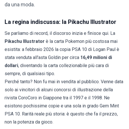
da una moda.
La regina indiscussa: la Pikachu Illustrator
Se parliamo di record, il discorso inizia e finisce qui. La
Pikachu Illustrator
è la carta Pokemon più costosa mai
esistita: a febbraio 2026 la copia PSA 10 di Logan Paul è
stata venduta all'asta Goldin per circa
16,49 milioni di
dollari
, diventando la carta collezionabile più cara di
sempre, di qualsiasi tipo.
Perché tanto? Non fu mai in vendita al pubblico. Venne data
solo ai vincitori di alcuni concorsi di illustrazione della
rivista CoroCoro in Giappone tra il 1997 e il 1998. Ne
esistono pochissime copie e una sola in grado Gem Mint
PSA 10. Rarità reale più storia: è questo che fa il prezzo,
non la potenza da gioco.