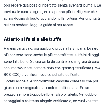
possedere qualcosa di ricercato senza svenarti, punta lì. Le
trovi tra le
carte singole
, ed è spesso più intelligente che
aprire decine di buste sperando nella fortuna. Per orientarti
sui set moderni leggi la
guida ai set recenti
.
Attento ai falsi e alle truffe
Più una carta vale, più qualcuno prova a falsificarla. Le rare
più costose sono anche le più contraffatte, e i falsi di oggi
sono fatti bene. Su una carta da centinaia o migliaia di euro
non improvvisare: compra solo con grading certificato (PSA,
BGS, CGC) e verifica il codice sul sito dell'ente.
Occhio anche alle "riproduzioni" vendute come tali che poi
girano come originali, e ai custom fatti in casa. Se un
prezzo sembra troppo bello, è falso o rubato. Nel dubbio,
appoggiati a chi tratta
singole verificate
e, se vuoi valutare