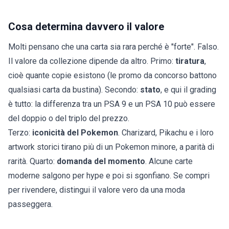
Cosa determina davvero il valore
Molti pensano che una carta sia rara perché è "forte". Falso.
Il valore da collezione dipende da altro. Primo:
tiratura
,
cioè quante copie esistono (le promo da concorso battono
qualsiasi carta da bustina). Secondo:
stato
, e qui il grading
è tutto: la differenza tra un PSA 9 e un PSA 10 può essere
del doppio o del triplo del prezzo.
Terzo:
iconicità del Pokemon
. Charizard, Pikachu e i loro
artwork storici tirano più di un Pokemon minore, a parità di
rarità. Quarto:
domanda del momento
. Alcune carte
moderne salgono per hype e poi si sgonfiano. Se compri
per rivendere, distingui il valore vero da una moda
passeggera.