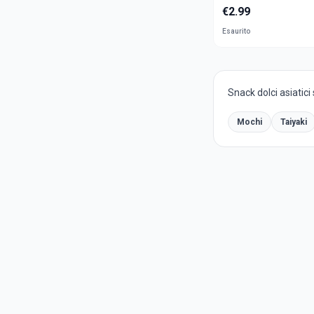
€
2.99
Esaurito
Snack dolci asiatici 
Mochi
Taiyaki