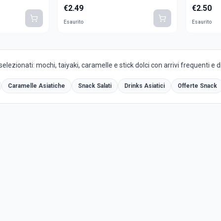
€
2.49
€
2.50
Esaurito
Esaurito
selezionati: mochi, taiyaki, caramelle e stick dolci con arrivi frequenti e 
Caramelle Asiatiche
Snack Salati
Drinks Asiatici
Offerte Snack