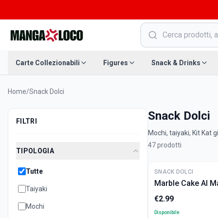
Carte Collezionabili
Figures
Snack & Drinks
Home
/
Snack Dolci
Snack Dolci
FILTRI
Mochi, taiyaki, Kit Kat 
47
prodotti
TIPOLOGIA
Tutte
SNACK DOLCI
Marble Cake Al M
Taiyaki
€
2.99
Mochi
Disponibile