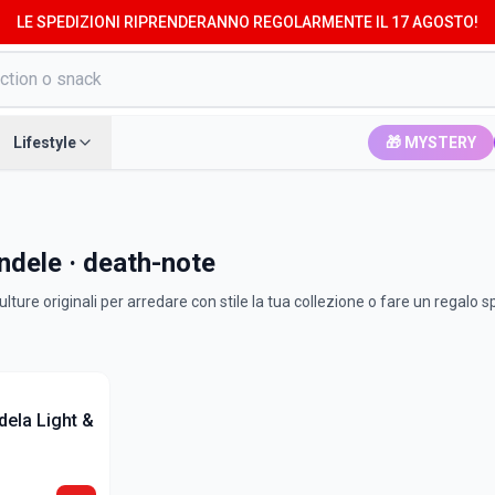
LE SPEDIZIONI RIPRENDERANNO REGOLARMENTE IL 17 AGOSTO!
Lifestyle
🎁 MYSTERY
andele · death-note
ture originali per arredare con stile la tua collezione o fare un regalo s
dela Light &