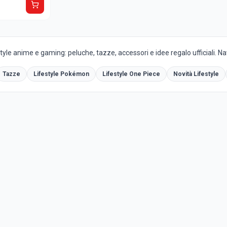
yle anime e gaming: peluche, tazze, accessori e idee regalo ufficiali. Navi
Tazze
Lifestyle Pokémon
Lifestyle One Piece
Novità Lifestyle