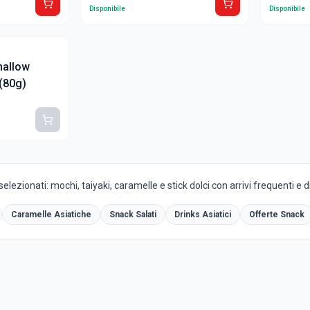
Disponibile
Disponibile
allow
 (80g)
selezionati: mochi, taiyaki, caramelle e stick dolci con arrivi frequenti e 
Caramelle Asiatiche
Snack Salati
Drinks Asiatici
Offerte Snack