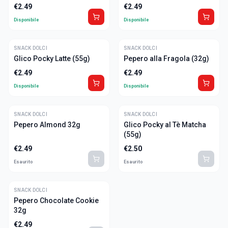
€
2.49
€
2.49
Disponibile
Disponibile
SNACK DOLCI
SNACK DOLCI
Glico Pocky Latte (55g)
Pepero alla Fragola (32g)
€
2.49
€
2.49
Disponibile
Disponibile
SNACK DOLCI
SNACK DOLCI
Pepero Almond 32g
Glico Pocky al Tè Matcha
(55g)
€
2.49
€
2.50
Esaurito
Esaurito
SNACK DOLCI
Pepero Chocolate Cookie
32g
€
2.49