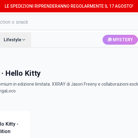
LE SPEDIZIONI RIPRENDERANNO REGOLARMENTE IL 17 AGOSTO!
Lifestyle
🎁 MYSTERY
 Hello Kitty
emium in edizione limitata. XXRAY di Jason Freeny e collaborazioni escl
angaLoco.
 Kitty -
ition