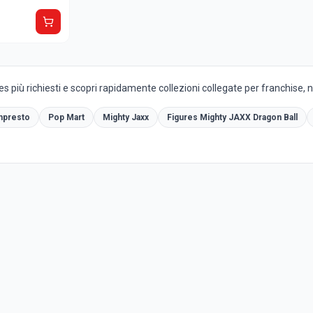
es più richiesti e scopri rapidamente collezioni collegate per franchise, 
npresto
Pop Mart
Mighty Jaxx
Figures Mighty JAXX Dragon Ball