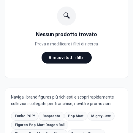
🔍
Nessun prodotto trovato
Prova a modificare i filtri di ricerca
Rimuovi tutti i filtri
Naviga i brand figures più richiesti e scopri rapidamente
collezioni collegate per franchise, novità e promozioni.
Funko POP!
Banpresto
Pop Mart
Mighty Jaxx
Figures Pop‑Mart Dragon Ball