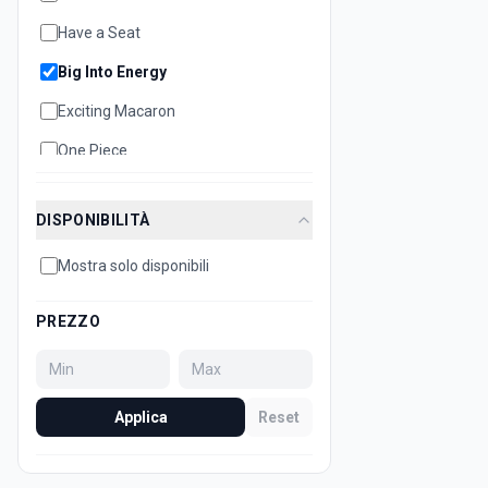
Have a Seat
Big Into Energy
Exciting Macaron
One Piece
DISPONIBILITÀ
Mostra solo disponibili
PREZZO
Applica
Reset