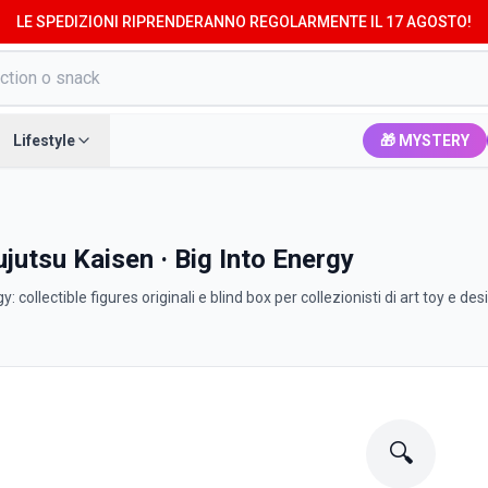
LE SPEDIZIONI RIPRENDERANNO REGOLARMENTE IL 17 AGOSTO!
Lifestyle
🎁 MYSTERY
jutsu Kaisen · Big Into Energy
: collectible figures originali e blind box per collezionisti di art toy e des
🔍