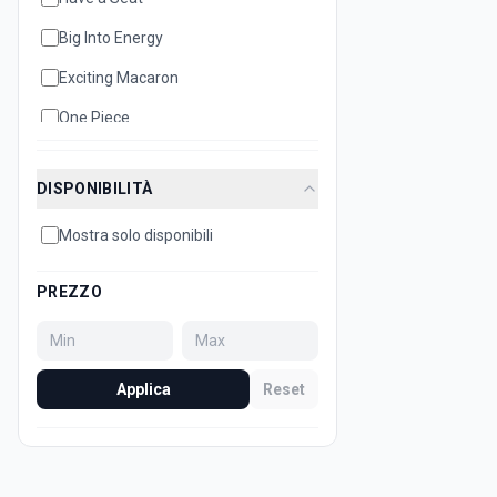
Big Into Energy
Exciting Macaron
One Piece
DISPONIBILITÀ
Mostra solo disponibili
PREZZO
Applica
Reset