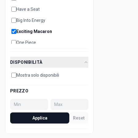
Have a Seat
Big Into Energy
Exciting Macaron
One Piece
DISPONIBILITÀ
Mostra solo disponibili
PREZZO
Applica
Reset