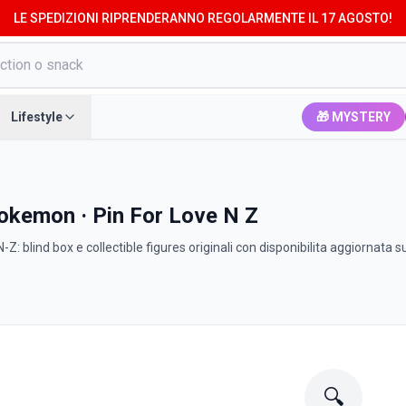
LE SPEDIZIONI RIPRENDERANNO REGOLARMENTE IL 17 AGOSTO!
Lifestyle
🎁 MYSTERY
okemon · Pin For Love N Z
Z: blind box e collectible figures originali con disponibilita aggiornata s
🔍