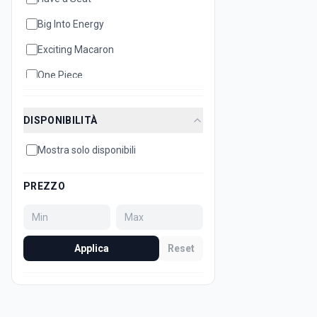
Big Into Energy
Exciting Macaron
One Piece
DISPONIBILITÀ
Mostra solo disponibili
PREZZO
Applica
Reset