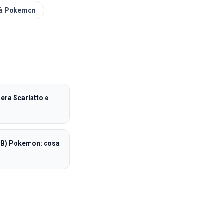
tà Pokemon
era Scarlatto e
ETB) Pokemon: cosa