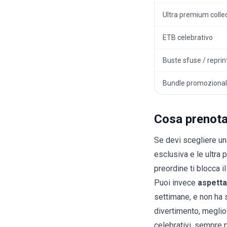
Ultra premium colle
ETB celebrativo
Buste sfuse / reprin
Bundle promozional
Cosa prenota
Se devi scegliere un
esclusiva e le ultra 
preordine ti blocca il
Puoi invece
aspett
settimane, e non ha 
divertimento, megli
celebrativi, sempre p