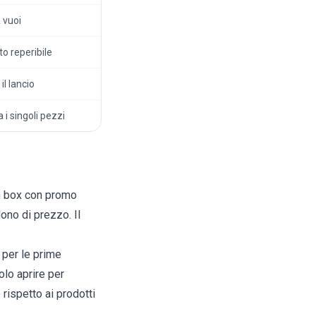
 vuoi
ito reperibile
il lancio
 i singoli pezzi
n box con promo
ono di prezzo. Il
 per le prime
olo aprire per
rispetto ai prodotti