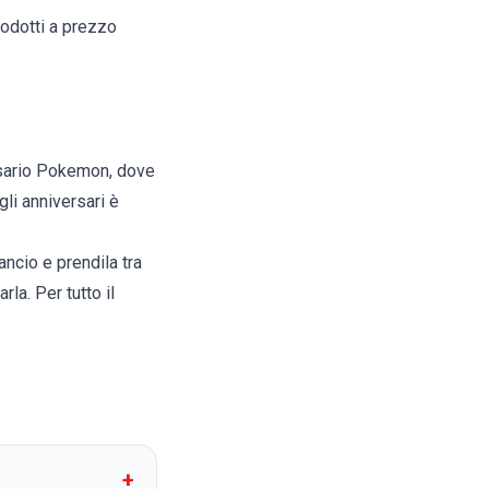
rodotti a prezzo
rsario Pokemon
, dove
gli anniversari è
ancio e prendila tra
a. Per tutto il
+