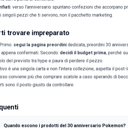
fiati
: verso l'anniversario spuntano confezioni che accorpano p
 singoli pezzi che ti servono, non il pacchetto marketing.
ti trovare impreparato
 Primo:
segui la pagina preordini
dedicata,
preordini 30 annive
o appena confermati. Secondo:
decidi il budget prima
, perché su
iplo del previsto tra hype e paura di perdere il pezzo.
tivo è una singola carta e non l'intera collezione, aspetta il post-l
sso conviene più che comprare scatole a caso sperando di beccarl
ti sono il posto giusto da controllare.
quenti
Quando escono i prodotti del 30 anniversario Pokemon?