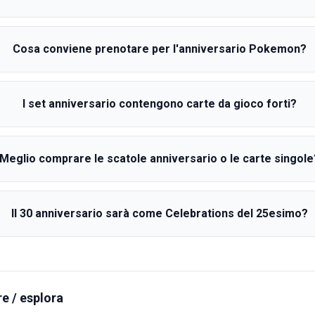
Cosa conviene prenotare per l'anniversario Pokemon?
I set anniversario contengono carte da gioco forti?
Meglio comprare le scatole anniversario o le carte singole
Il 30 anniversario sarà come Celebrations del 25esimo?
e / esplora