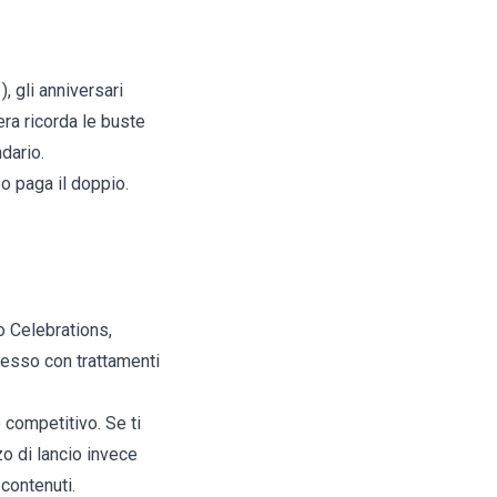
 gli anniversari
'era ricorda le buste
dario.
po paga il doppio.
o Celebrations,
pesso con trattamenti
o competitivo. Se ti
zo di lancio invece
 contenuti.