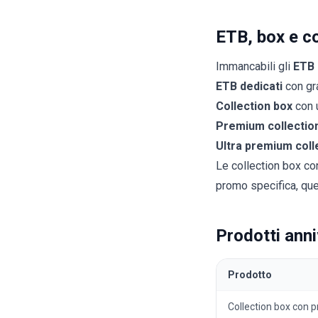
ETB, box e co
Immancabili gli
ETB 
ETB dedicati
con gr
Collection box
con u
Premium collection
Ultra premium coll
Le collection box co
promo specifica, que
Prodotti anni
Prodotto
Collection box con 