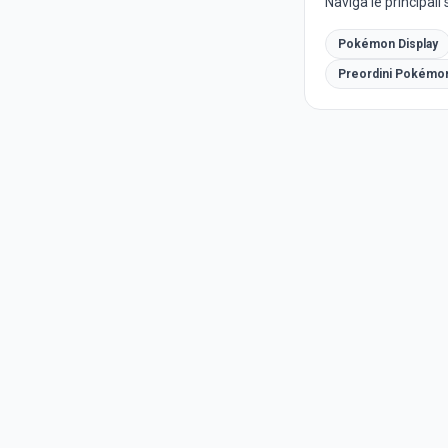
Naviga le principal
Pokémon Display
Preordini Pokémo