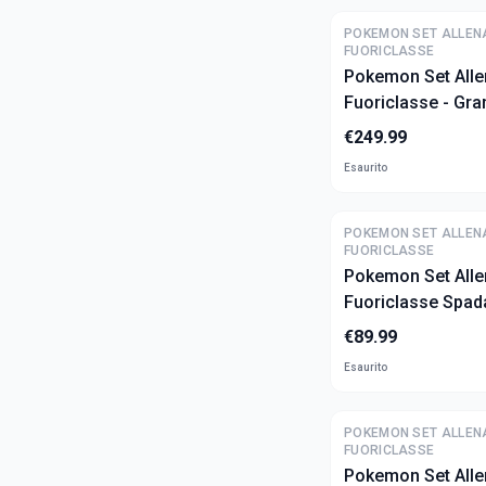
POKEMON SET ALLEN
FUORICLASSE
Pokemon Set Alle
Fuoriclasse - Gra
(ITA)
€
249.99
Esaurito
POKEMON SET ALLEN
FUORICLASSE
Pokemon Set Alle
Fuoriclasse Spad
Pokemon Go (ITA
€
89.99
Esaurito
POKEMON SET ALLEN
FUORICLASSE
Pokemon Set Alle