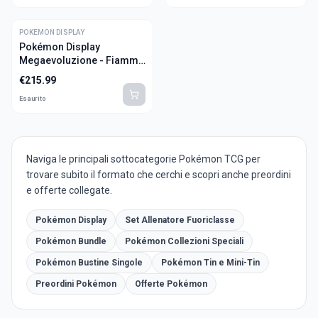
POKEMON DISPLAY
Pokémon Display
Megaevoluzione - Fiamme
Spettrali 36 Buste (ITA)
€
215.99
Esaurito
Naviga le principali sottocategorie Pokémon TCG per
trovare subito il formato che cerchi e scopri anche preordini
e offerte collegate.
Pokémon Display
Set Allenatore Fuoriclasse
Pokémon Bundle
Pokémon Collezioni Speciali
Pokémon Bustine Singole
Pokémon Tin e Mini-Tin
Preordini Pokémon
Offerte Pokémon