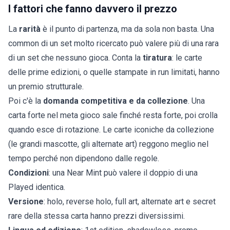
I fattori che fanno davvero il prezzo
La
rarità
è il punto di partenza, ma da sola non basta. Una
common di un set molto ricercato può valere più di una rara
di un set che nessuno gioca. Conta la
tiratura
: le carte
delle prime edizioni, o quelle stampate in run limitati, hanno
un premio strutturale.
Poi c'è la
domanda competitiva e da collezione
. Una
carta forte nel meta gioco sale finché resta forte, poi crolla
quando esce di rotazione. Le carte iconiche da collezione
(le grandi mascotte, gli alternate art) reggono meglio nel
tempo perché non dipendono dalle regole.
Condizioni
: una Near Mint può valere il doppio di una
Played identica.
Versione
: holo, reverse holo, full art, alternate art e secret
rare della stessa carta hanno prezzi diversissimi.