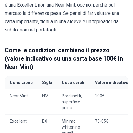
è una Excellent, non una Near Mint: occhio, perché sul
mercato la differenza pesa. Se pensi di far valutare una
carta importante, tienila in una
sleeve e un toploader
da
subito, non nel portafogli.
Come le condizioni cambiano il prezzo
(valore indicativo su una carta base 100€ in
Near Mint)
Condizione
Sigla
Cosa cerchi
Valore indicativo
Near Mint
NM
Bordi netti,
100€
superficie
pulita
Excellent
EX
Minimo
75-85€
whitening