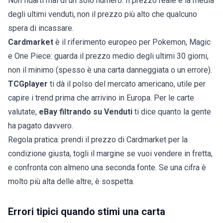
Non fidarti mai di un solo numero. Il prezzo reale è la media
degli ultimi venduti, non il prezzo più alto che qualcuno
spera di incassare.
Cardmarket
è il riferimento europeo per Pokemon, Magic
e One Piece: guarda il prezzo medio degli ultimi 30 giorni,
non il minimo (spesso è una carta danneggiata o un errore).
TCGplayer
ti dà il polso del mercato americano, utile per
capire i trend prima che arrivino in Europa. Per le carte
valutate,
eBay filtrando su Venduti
ti dice quanto la gente
ha pagato davvero.
Regola pratica: prendi il prezzo di Cardmarket per la
condizione giusta, togli il margine se vuoi vendere in fretta,
e confronta con almeno una seconda fonte. Se una cifra è
molto più alta delle altre, è sospetta.
Errori tipici quando stimi una carta