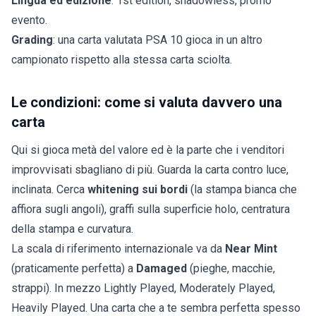
Lingua ed edizione
: 1st edition, shadowless, promo
evento.
Grading
: una carta valutata PSA 10 gioca in un altro
campionato rispetto alla stessa carta sciolta.
Le condizioni: come si valuta davvero una
carta
Qui si gioca metà del valore ed è la parte che i venditori
improvvisati sbagliano di più. Guarda la carta contro luce,
inclinata. Cerca
whitening sui bordi
(la stampa bianca che
affiora sugli angoli), graffi sulla superficie holo, centratura
della stampa e curvatura.
La scala di riferimento internazionale va da
Near Mint
(praticamente perfetta) a
Damaged
(pieghe, macchie,
strappi). In mezzo Lightly Played, Moderately Played,
Heavily Played. Una carta che a te sembra perfetta spesso