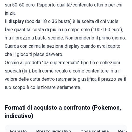
sui 50-60 euro. Rapporto qualità/contenuto ottimo per chi
inizia.
Il
display
(box da 18 o 36 buste) è la scelta di chi vuole
fare quantità: costa di più in un colpo solo (100-160 euro),
ma il prezzo a busta scende. Non prenderlo il primo giorno.
Guarda con calma la sezione
display
quando avrai capito
che il gioco ti piace davvero.
Occhio ai prodotti "da supermercato" tipo tin e collezioni
speciali (
tin
): belli come regalo e come contenitore, ma il
valore delle carte dentro raramente giustifica il prezzo se il
tuo scopo è collezionare seriamente.
Formati di acquisto a confronto (Pokemon,
indicativo)
Formato
Prezzo indicativo
Cosa contiene
Per chi