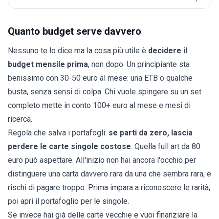
Quanto budget serve davvero
Nessuno te lo dice ma la cosa più utile è
decidere il
budget mensile prima
, non dopo. Un principiante sta
benissimo con 30-50 euro al mese: una ETB o qualche
busta, senza sensi di colpa. Chi vuole spingere su un set
completo mette in conto 100+ euro al mese e mesi di
ricerca.
Regola che salva i portafogli:
se parti da zero, lascia
perdere le carte singole costose
. Quella full art da 80
euro può aspettare. All'inizio non hai ancora l'occhio per
distinguere una carta davvero rara da una che sembra rara, e
rischi di pagare troppo. Prima impara a
riconoscere le rarità
,
poi apri il portafoglio per le singole.
Se invece hai già delle carte vecchie e vuoi finanziare la