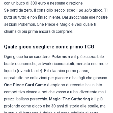
con un buco di 300 euro e nessuna direzione.
Se parti da zero, il consiglio secco: scegli
un solo
gioco. Ti
butti su tutto e non finisci niente. Dai un'occhiata alle nostre
sezioni
Pokemon
,
One Piece
e
Magic
e vedi quale ti
chiama di più prima ancora di comprare.
Quale gioco scegliere come primo TCG
Ogni gioco ha un carattere.
Pokemon
è il più accessibile:
buste economiche, artwork riconoscibili, mercato enorme e
liquido (rivendi facile). È il classico primo passo,
soprattutto se collezioni per piacere o hai figli che giocano.
One Piece Card Game
è esploso di recente, ha un lato
competitivo vivace e set che vanno a ruba: divertente ma i
prezzi ballano parecchio.
Magic: The Gathering
è il più
profondo come gioco e ha 30 anni di storia alle spalle, ma