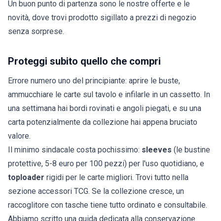
Un buon punto di partenza sono le nostre
offerte
e le
novità
, dove trovi prodotto sigillato a prezzi di negozio
senza sorprese.
Proteggi subito quello che compri
Errore numero uno del principiante: aprire le buste,
ammucchiare le carte sul tavolo e infilarle in un cassetto. In
una settimana hai bordi rovinati e angoli piegati, e su una
carta potenzialmente da collezione hai appena bruciato
valore.
Il minimo sindacale costa pochissimo:
sleeves
(le bustine
protettive, 5-8 euro per 100 pezzi) per l'uso quotidiano, e
toploader
rigidi per le carte migliori. Trovi tutto nella
sezione
accessori TCG
. Se la collezione cresce, un
raccoglitore
con tasche tiene tutto ordinato e consultabile.
Abbiamo scritto una guida dedicata alla
conservazione