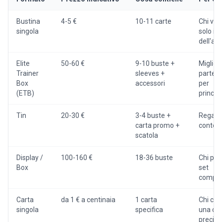
Bustina
4-5 €
10-11 carte
Chi vuo
singola
solo il 
dell'ap
Elite
50-60 €
9-10 buste +
Miglior
Trainer
sleeves +
parten
Box
accessori
per
(ETB)
principi
Tin
20-30 €
3-4 buste +
Regalo,
carta promo +
conteni
scatola
Display /
100-160 €
18-36 buste
Chi pun
Box
set
comple
Carta
da 1 € a centinaia
1 carta
Chi cer
singola
specifica
una car
precisa