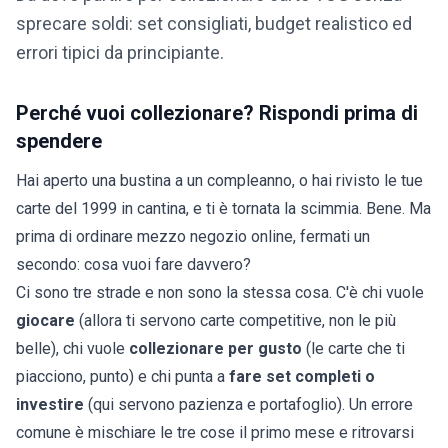
sprecare soldi: set consigliati, budget realistico ed
errori tipici da principiante.
Perché vuoi collezionare? Rispondi prima di
spendere
Hai aperto una bustina a un compleanno, o hai rivisto le tue
carte del 1999 in cantina, e ti è tornata la scimmia. Bene. Ma
prima di ordinare mezzo negozio online, fermati un
secondo: cosa vuoi fare davvero?
Ci sono tre strade e non sono la stessa cosa. C'è chi vuole
giocare
(allora ti servono carte competitive, non le più
belle), chi vuole
collezionare per gusto
(le carte che ti
piacciono, punto) e chi punta a
fare set completi o
investire
(qui servono pazienza e portafoglio). Un errore
comune è mischiare le tre cose il primo mese e ritrovarsi