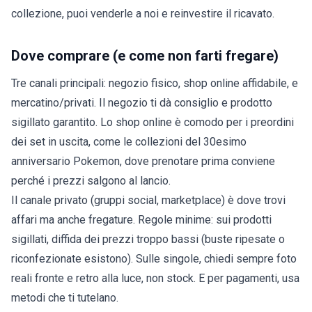
collezione, puoi
venderle a noi
e reinvestire il ricavato.
Dove comprare (e come non farti fregare)
Tre canali principali: negozio fisico, shop online affidabile, e
mercatino/privati. Il negozio ti dà consiglio e prodotto
sigillato garantito. Lo shop online è comodo per i
preordini
dei set in uscita, come le collezioni del
30esimo
anniversario Pokemon
, dove prenotare prima conviene
perché i prezzi salgono al lancio.
Il canale privato (gruppi social, marketplace) è dove trovi
affari ma anche fregature. Regole minime: sui prodotti
sigillati, diffida dei prezzi troppo bassi (buste ripesate o
riconfezionate esistono). Sulle singole, chiedi sempre foto
reali fronte e retro alla luce, non stock. E per pagamenti, usa
metodi che ti tutelano.