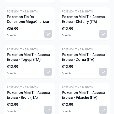
POKEMON TIN E MINI-TIN
POKEMON TIN E MINI-TIN
Pokemon Tin Da
Pokemon Mini Tin Ascesa
Collezione MegaCharizard
Eroica - Clefairy (ITA)
X (ITA)
€
26.99
€
12.99
Esaurito
Esaurito
POKEMON TIN E MINI-TIN
POKEMON TIN E MINI-TIN
Pokemon Mini Tin Ascesa
Pokemon Mini Tin Ascesa
Eroica - Togepi (ITA)
Eroica - Zorua (ITA)
€
12.99
€
12.99
Esaurito
Esaurito
POKEMON TIN E MINI-TIN
POKEMON TIN E MINI-TIN
Pokemon Mini Tin Ascesa
Pokemon Mini Tin Ascesa
Eroica - Riolu (ITA)
Eroica - Pikachu (ITA)
€
12.99
€
12.99
Esaurito
Esaurito