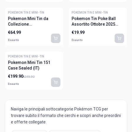
POKEMON TIN E MINI-TIN
POKEMON TIN E MINI-TIN
Pokemon Mini Tin da
Pokemon Tin Poke Ball
Collezione
Assortito Ottobre 2025
Megaevoluzione – Set 5
(ITA)
€
64.99
€
19.99
Artwork (ITA)
Esaurito
Esaurito
POKEMON TIN E MINI-TIN
-
43
%
Pokemon Mini Tin 151
OFFERTA
Case Sealed (IT)
€
199.90
€
349.90
Esaurito
Naviga le principali sottocategorie Pokémon TCG per
trovare subito il formato che cerchi e scopri anche preordini
e offerte collegate.