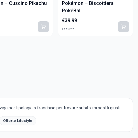
n – Cuscino Pikachu
Pokémon – Biscottiera
PokéBall
€
39.99
Esaurito
ga per tipologia o franchise per trovare subito i prodotti giusti.
Offerte Lifestyle