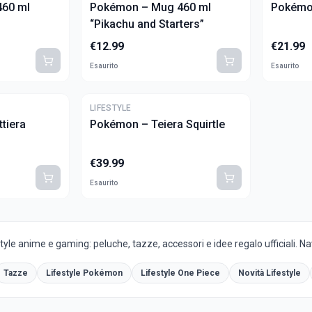
60 ml
Pokémon – Mug 460 ml
Pokémo
“Pikachu and Starters”
€
12.99
€
21.99
Esaurito
Esaurito
LIFESTYLE
tiera
Pokémon – Teiera Squirtle
€
39.99
Esaurito
yle anime e gaming: peluche, tazze, accessori e idee regalo ufficiali. Navi
Tazze
Lifestyle Pokémon
Lifestyle One Piece
Novità Lifestyle