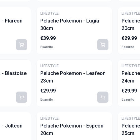
LIFESTYLE
LIFESTYL
- Flareon
Peluche Pokemon - Lugia
Peluche
30cm
20cm
€
39.99
€
29.99
Esaurito
Esaurito
LIFESTYLE
LIFESTYL
- Blastoise
Peluche Pokemon - Leafeon
Peluche
23cm
24cm
€
29.99
€
29.99
Esaurito
Esaurito
LIFESTYLE
LIFESTYL
- Jolteon
Peluche Pokemon - Espeon
Peluche
20cm
25cm