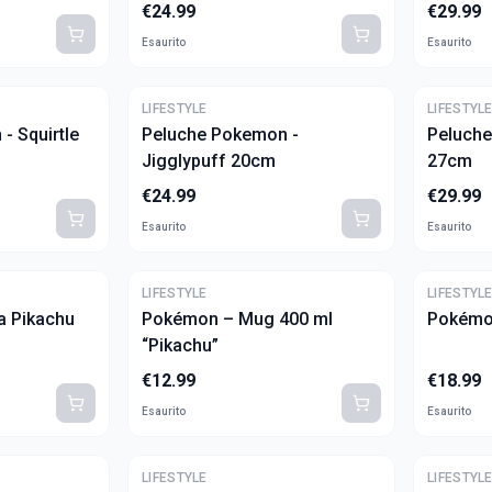
€
24.99
€
29.99
Esaurito
Esaurito
LIFESTYLE
LIFESTYL
- Squirtle
Peluche Pokemon -
Peluche
Jigglypuff 20cm
27cm
€
24.99
€
29.99
Esaurito
Esaurito
LIFESTYLE
LIFESTYL
a Pikachu
Pokémon – Mug 400 ml
Pokémo
“Pikachu”
€
12.99
€
18.99
Esaurito
Esaurito
LIFESTYLE
LIFESTYL