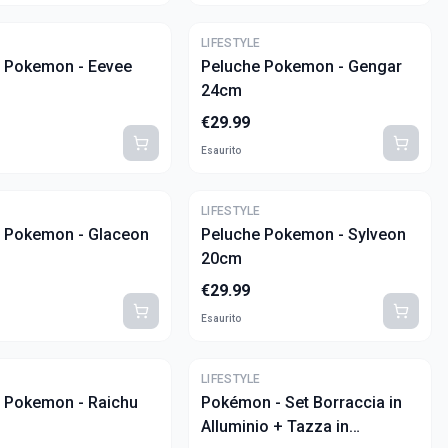
E
LIFESTYLE
 Pokemon - Eevee
Peluche Pokemon - Gengar
24cm
€
29.99
Esaurito
E
LIFESTYLE
 Pokemon - Glaceon
Peluche Pokemon - Sylveon
20cm
€
29.99
Esaurito
E
LIFESTYLE
 Pokemon - Raichu
Pokémon - Set Borraccia in
Alluminio + Tazza in