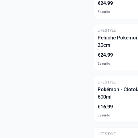
€
24.99
Esaurito
LIFESTYLE
Peluche Pokemon 
20cm
€
24.99
Esaurito
LIFESTYLE
Pokémon - Ciotol
600ml
€
16.99
Esaurito
LIFESTYLE